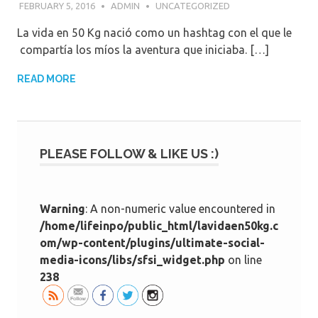
FEBRUARY 5, 2016
ADMIN
UNCATEGORIZED
La vida en 50 Kg nació como un hashtag con el que le
compartía los míos la aventura que iniciaba. […]
READ MORE
PLEASE FOLLOW & LIKE US :)
Warning
: A non-numeric value encountered in
/home/lifeinpo/public_html/lavidaen50kg.c
om/wp-content/plugins/ultimate-social-
media-icons/libs/sfsi_widget.php
on line
238